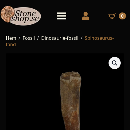
0
Hem
Fossil
Dinosaurie-fossil
Spinosaurus-
tand