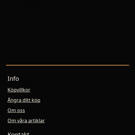
Spinosaurus
Info
Köpvillkor
Ångra ditt köp
Om oss
Om våra artiklar
Kontakt