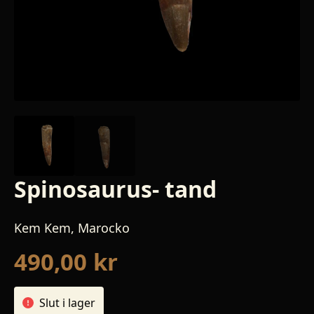
Spinosaurus- tand
Kem Kem, Marocko
490,00
kr
Slut i lager