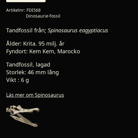
Artikelnr:
FDI568
Kategori:
Dinosaurie-fossil
Tandfossil från;
Spinosaurus eagyptiacus
Ålder: Krita. 95 milj. år
Fyndort: Kem Kem, Marocko
Tandfossil, lagad
Storlek: 46 mm lång
Vikt : 6 g
Läs mer om Spinosaurus