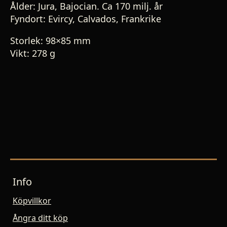
Ålder: Jura, Bajocian. Ca 170 milj. år
Fyndort: Evircy, Calvados, Frankrike
Storlek: 98×85 mm
Vikt: 278 g
Info
Köpvillkor
Ångra ditt köp