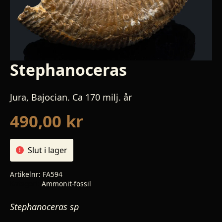
Stephanoceras
Jura, Bajocian. Ca 170 milj. år
490,00
kr
Slut i lager
Artikelnr:
FA594
Kategori:
Ammonit-fossil
Stephanoceras sp