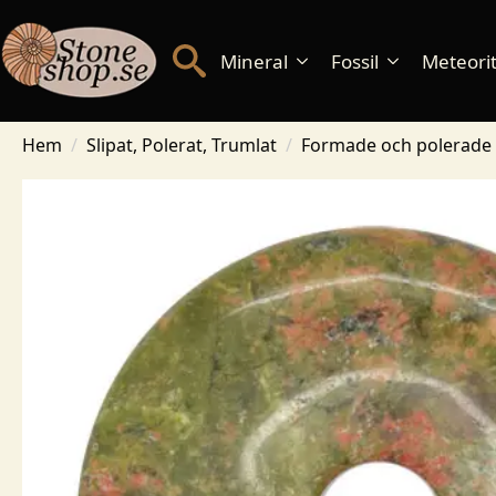
Mineral
Fossil
Meteorite
Hem
Slipat, Polerat, Trumlat
Formade och polerade 