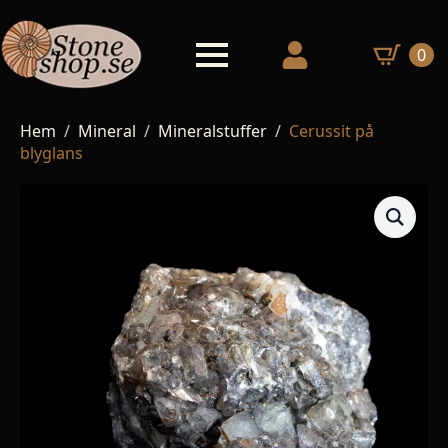
0
Hem
Mineral
Mineralstuffer
Cerussit på
blyglans