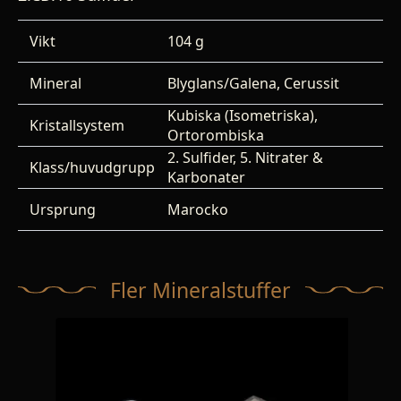
Vikt
104 g
Mineral
Blyglans/Galena, Cerussit
Kubiska (Isometriska),
Kristallsystem
Ortorombiska
2. Sulfider, 5. Nitrater &
Klass/huvudgrupp
Karbonater
Ursprung
Marocko
Fler Mineralstuffer