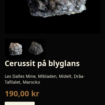
Cerussit på blyglans
Les Dalles Mine, Mibladen, Midelt, Drâa-
Tafilalet, Marocko
190,00
kr