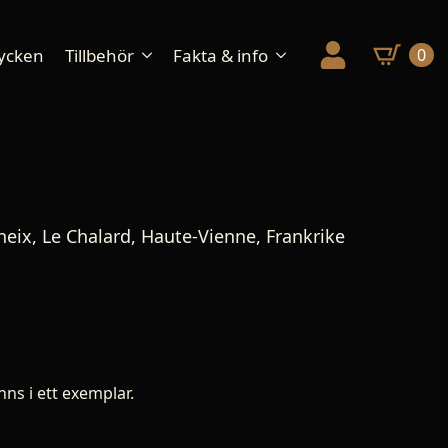
ycken
Tillbehör
Fakta & info
0
neix, Le Chalard, Haute-Vienne, Frankrike
nns i ett exemplar.