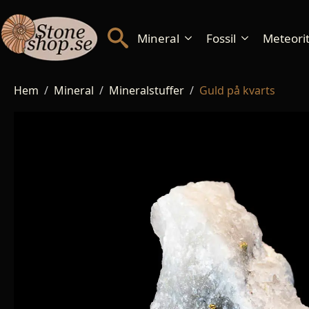
Mineral
Fossil
Meteorite
Hem
Mineral
Mineralstuffer
Guld på kvarts