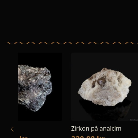
Zirkon på analcim
Kalcit