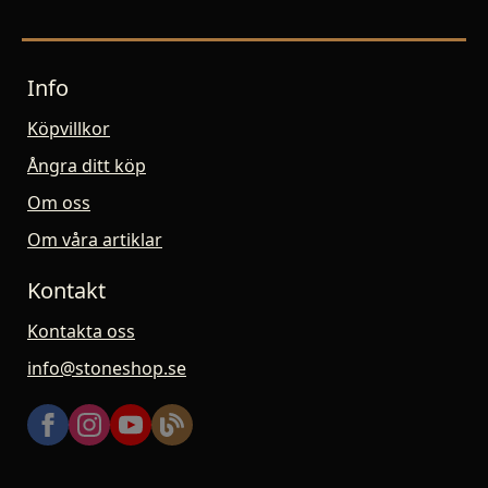
Info
Köpvillkor
Ångra ditt köp
Om oss
Om våra artiklar
Kontakt
Kontakta oss
info@stoneshop.se