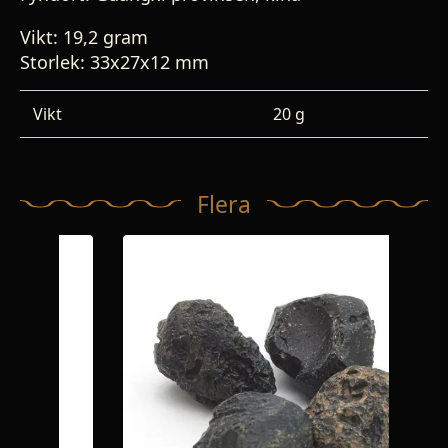
Vikt: 19,2 gram
Storlek: 33x27x12 mm
Vikt
20 g
Flera