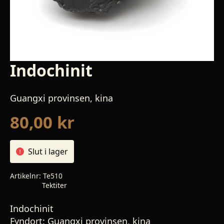
Indochinit
Guangxi provinsen, kina
80,00
kr
Slut i lager
Artikelnr:
Te510
Kategori:
Tektiter
Indochinit
Fyndort:
Guangxi provinsen, kina