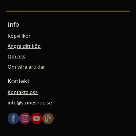
Info
Köpvillkor
Ångra ditt köp
Om oss
Om våra artiklar
Kontakt
Kontakta oss
info@stoneshop.se