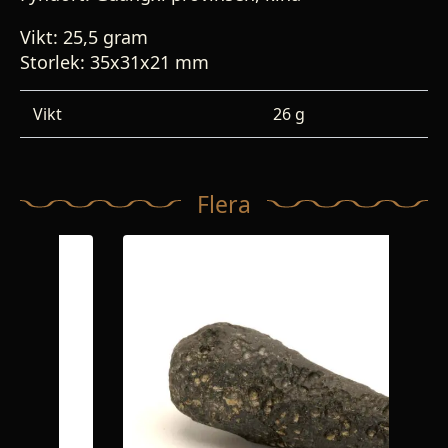
Vikt: 25,5 gram
Storlek: 35x31x21 mm
Vikt
26 g
Flera