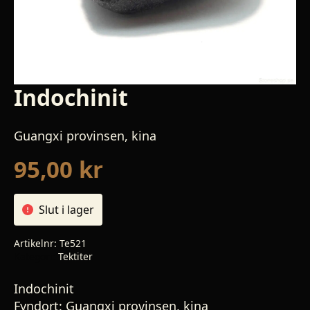
Indochinit
Guangxi provinsen, kina
95,00
kr
Slut i lager
Artikelnr:
Te521
Kategori:
Tektiter
Indochinit
Fyndort:
Guangxi provinsen, kina