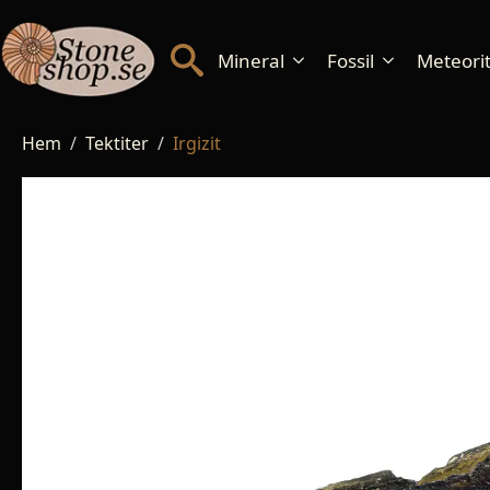
Mineral
Fossil
Meteorite
Hem
Tektiter
Irgizit