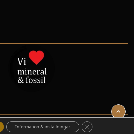
Close GDPR Cookie Ban
Information & inställningar