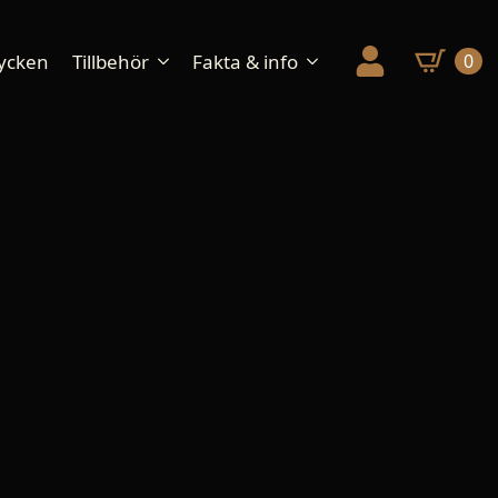
ycken
Tillbehör
Fakta & info
0