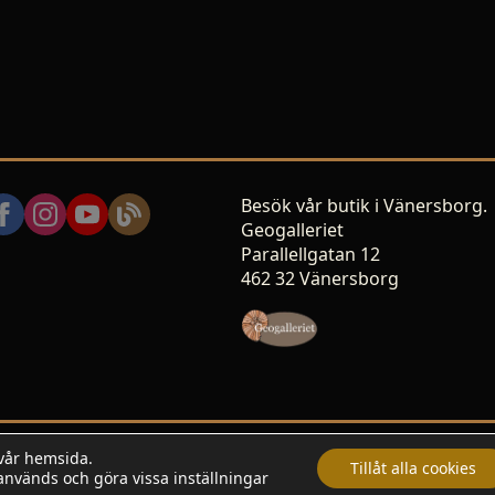
Besök vår butik i Vänersborg.
Geogalleriet
Parallellgatan 12
462 32 Vänersborg
 vår hemsida.
rved.
Tillåt alla cookies
används och göra vissa inställningar