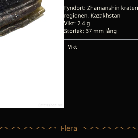
Fyndort:
Zhamanshin kratern 
regionen, Kazakhstan
Vikt: 2,4 g
Storlek: 37 mm lång
Vikt
Flera