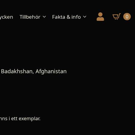
ycken
Tillbehör
Fakta & info
0
 Badakhshan, Afghanistan
nns i ett exemplar.