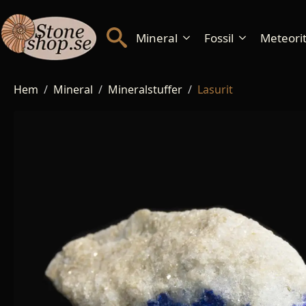
Mineral
Fossil
Meteorite
Hem
Mineral
Mineralstuffer
Lasurit