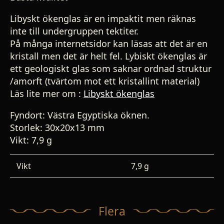
Libyskt ökenglas är en impaktit men räknas
inte till undergruppen tektiter.
På många internetsidor kan läsas att det är en
kristall men det är helt fel. Lybiskt ökenglas är
ett geologiskt glas som saknar ordnad struktur
/amorft (tvärtom mot ett kristallint material)
Läs lite mer om :
Libyskt ökenglas
Fyndort: Västra Egyptiska öknen.
Storlek: 30x20x13 mm
Vikt: 7,9 g
Vikt
7,9 g
Flera