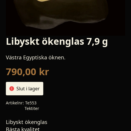
Libyskt ökenglas 7,9 g
Västra Egyptiska öknen.
790,00
kr
Slut i lager
Artikelnr:
Te553
Kategori:
Tektiter
Libyskt ökenglas
Bästa kvalitet