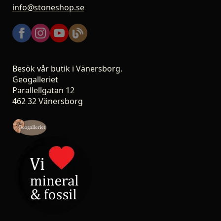
info@stoneshop.se
Besök vår butik i Vänersborg.
Geogalleriet
Parallellgatan 12
462 32 Vänersborg