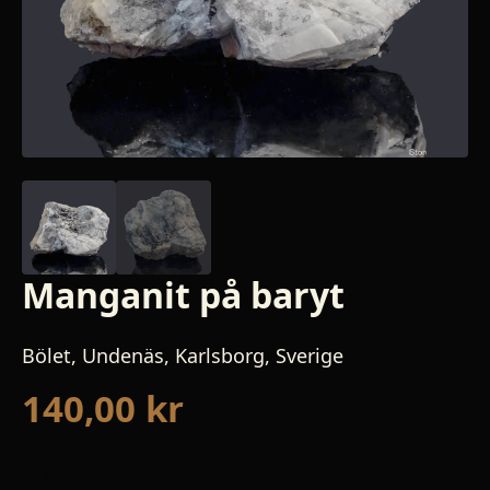
Manganit på baryt
Bölet, Undenäs, Karlsborg, Sverige
140,00
kr
1 i lager