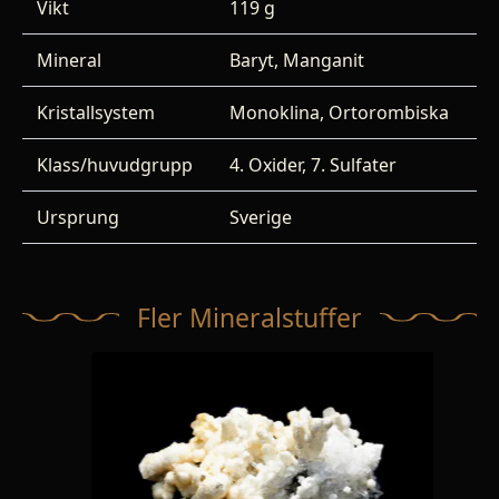
Vikt
119 g
Mineral
Baryt, Manganit
Kristallsystem
Monoklina, Ortorombiska
Klass/huvudgrupp
4. Oxider, 7. Sulfater
Ursprung
Sverige
Fler Mineralstuffer