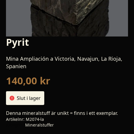
Pyrit
Mina Ampliación a Victoria, Navajun, La Rioja,
Spanien
140,00
kr
Slut i lager
Denna mineralstuff är unikt = finns i ett exemplar.
Artikelnr:
M2074-la
Kategori:
Mineralstuffer