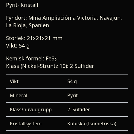
Pyrit- kristall
Fyndort: Mina Ampliación a Victoria, Navajun,
La Rioja, Spanien
Storlek: 21x21x21 mm
Vikt: 54 g
Kemisk formel: FeS
2
Klass (Nickel-Struntz 10): 2 Sulfider
Vikt
54 g
Mineral
Pyrit
Klass/huvudgrupp
2. Sulfider
Kristallsystem
Kubiska (Isometriska)