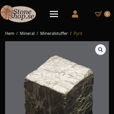
0
Hem
Mineral
Mineralstuffer
Pyrit