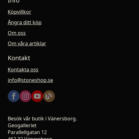
Info
Köpvillkor
Ångra ditt köp
Om oss
Om våra artiklar
Kontakt
Kontakta oss
info@stoneshop.se
Besök vår butik i Vänersborg.
Geogalleriet
Parallellgatan 12
462 32 Vänersborg