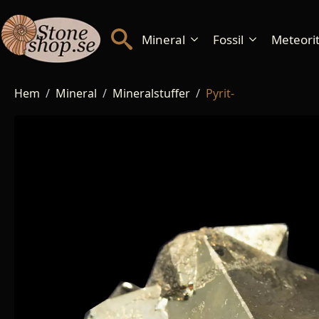
Mineral
Fossil
Meteorite
Hem
Mineral
Mineralstuffer
Pyrit-