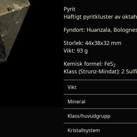
Pyrit
Häftigt pyritkluster av oktah
Fyndort: Huanzala, Bolognes
Storlek: 44x38x32 mm
Vikt: 93 g
Kemisk formel: FeS
2
Klass (Strunz-Mindat): 2 Sulf
Vikt
Mineral
Klass/huvudgrupp
Kristallsystem