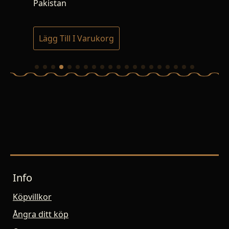
Pakistan
Aus
Lägg Till I Varukorg
Lä
Info
Köpvillkor
Ångra ditt köp