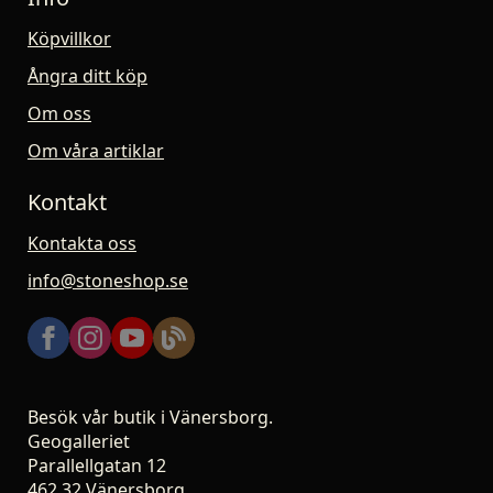
Köpvillkor
Ångra ditt köp
Om oss
Om våra artiklar
Kontakt
Kontakta oss
info@stoneshop.se
Besök vår butik i Vänersborg.
Geogalleriet
Parallellgatan 12
462 32 Vänersborg