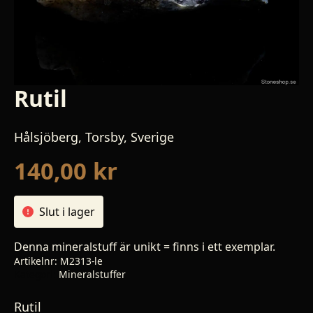
Rutil
Hålsjöberg, Torsby, Sverige
140,00
kr
Slut i lager
Denna mineralstuff är unikt = finns i ett exemplar.
Artikelnr:
M2313-le
Kategori:
Mineralstuffer
Rutil