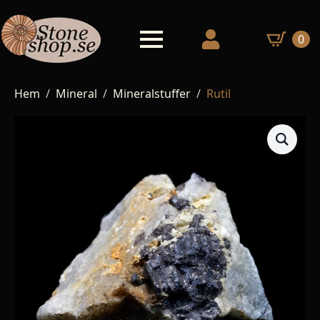
0
Hem
Mineral
Mineralstuffer
Rutil