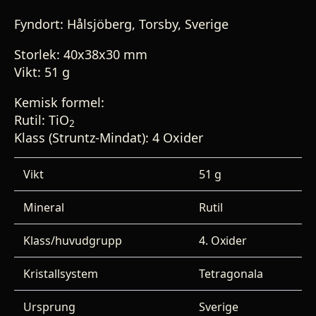
Fyndort: Hålsjöberg, Torsby, Sverige
Storlek: 40x38x30 mm
Vikt: 51 g
Kemisk formel:
Rutil: TiO
2
Klass (Struntz-Mindat): 4 Oxider
Vikt
51 g
Mineral
Rutil
Klass/huvudgrupp
4. Oxider
Kristallsystem
Tetragonala
Ursprung
Sverige