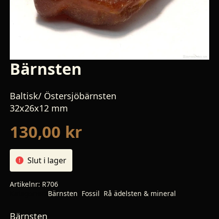
Bärnsten
Baltisk/ Östersjöbärnsten
32x26x12 mm
130,00
kr
Slut i lager
Artikelnr:
R706
Kategorier:
Bärnsten
,
Fossil
,
Rå ädelsten & mineral
Bärnsten