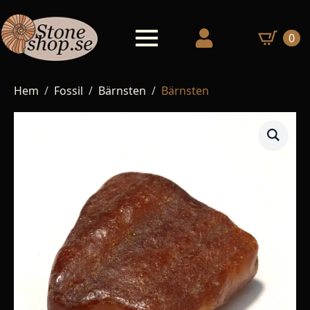
0
Hem
Fossil
Bärnsten
Bärnsten