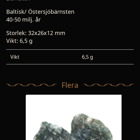
Baltisk/ Östersjöbärnsten
40-50 milj. år
Storlek: 32x26x12 mm
Vikt: 6,5 g
Vikt
6,5 g
Flera