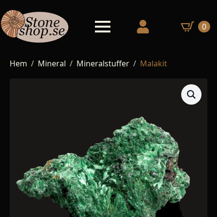
0
Hem
Mineral
Mineralstuffer
Malakit