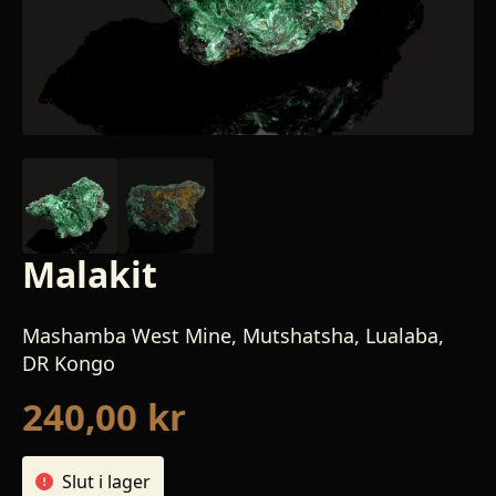
Malakit
Mashamba West Mine, Mutshatsha, Lualaba,
DR Kongo
240,00
kr
Slut i lager