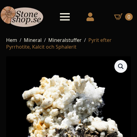
0
Hem
Mineral
Mineralstuffer
Pyrit efter
Pyrrhotite, Kalcit och Sphalerit