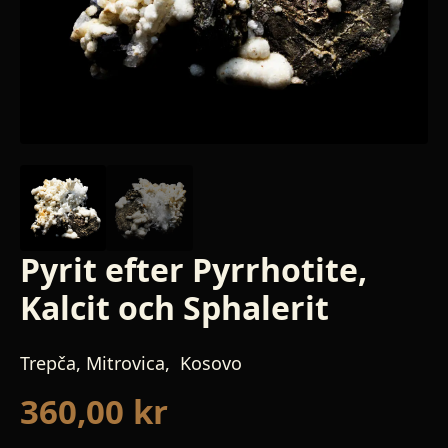
Pyrit efter Pyrrhotite,
Kalcit och Sphalerit
Trepča, Mitrovica, Kosovo
360,00
kr