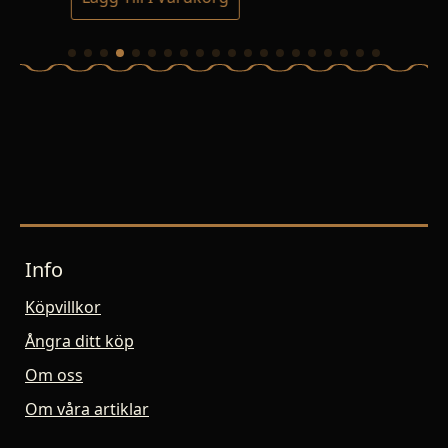
Info
Köpvillkor
Ångra ditt köp
Om oss
Om våra artiklar