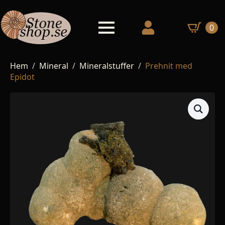
0
Hem
Mineral
Mineralstuffer
Prehnit med
Epidot