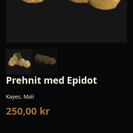
Prehnit med Epidot
Kayes, Mali
250,00
kr
1 i lager