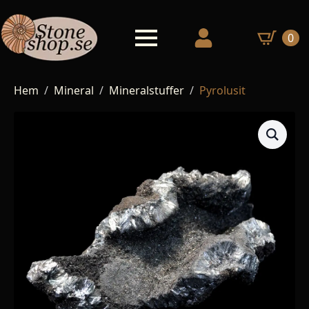
0
Hem
Mineral
Mineralstuffer
Pyrolusit