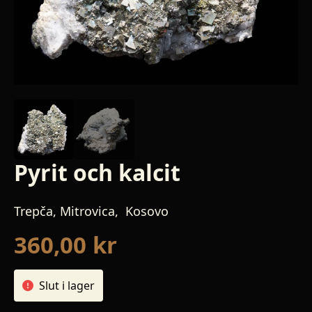
Pyrit och kalcit
Trepča, Mitrovica, Kosovo
360,00
kr
Slut i lager