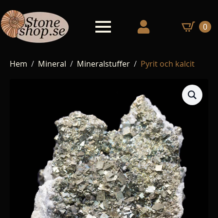
0
Hem
Mineral
Mineralstuffer
Pyrit och kalcit