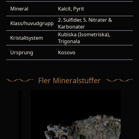
Mineral
Kalcit, Pyrit
2. Sulfider, 5. Nitrater &
Klass/huvudgrupp
Karbonater
Kubiska (Isometriska),
Kristallsystem
Trigonala
Ursprung
Kosovo
Fler Mineralstuffer