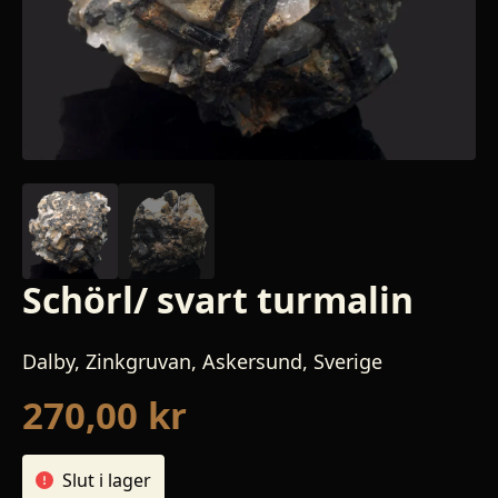
Schörl/ svart turmalin
Dalby, Zinkgruvan, Askersund, Sverige
270,00
kr
Slut i lager