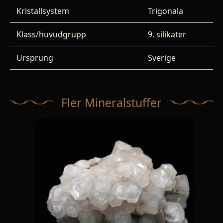
Kristallsystem
Trigonala
Klass/huvudgrupp
9. silikater
Ursprung
Sverige
Fler Mineralstuffer