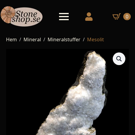
0
Hem
Mineral
Mineralstuffer
Mesolit