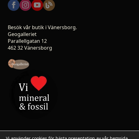
Besök vår butik i Vänersborg.
Geogalleriet
Parallellgatan 12
462 32 Vänersborg
Vi använder cookies för bästa presentation av vår hemsida.