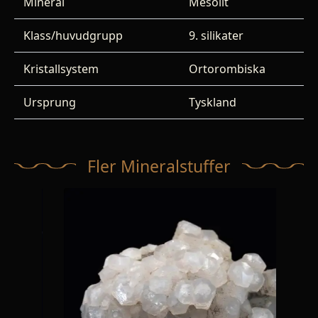
Mineral
Mesolit
Klass/huvudgrupp
9. silikater
Kristallsystem
Ortorombiska
Ursprung
Tyskland
Fler Mineralstuffer