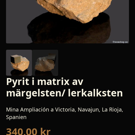
Pyrit i matrix av
märgelsten/ lerkalksten
Mina Ampliación a Victoria, Navajun, La Rioja,
Spanien
340,00
kr