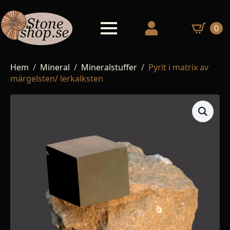
0
Hem
Mineral
Mineralstuffer
Pyrit i matrix av
märgelsten/ lerkalksten