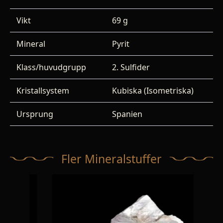
Vikt
69 g
Mineral
Pyrit
Klass/huvudgrupp
2. Sulfider
Kristallsystem
Kubiska (Isometriska)
Ursprung
Spanien
Fler Mineralstuffer