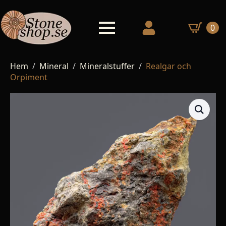
0
Hem
Mineral
Mineralstuffer
Realgar och
Orpiment