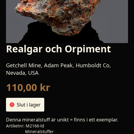
Realgar och Orpiment
Getchell Mine, Adam Peak, Humboldt Co,
Nevada, USA
110,00
kr
Slut i lager
Denna mineralstuff är unikt = finns i ett exemplar.
Artikelnr:
M2166-ld
Kategori:
Mineralstuffer