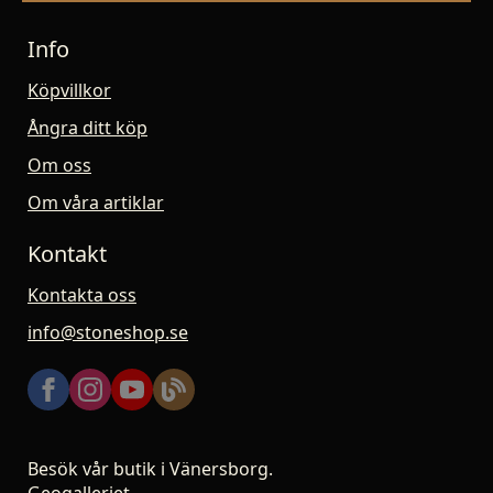
Info
Köpvillkor
Ångra ditt köp
Om oss
Om våra artiklar
Kontakt
Kontakta oss
info@stoneshop.se
Besök vår butik i Vänersborg.
Geogalleriet