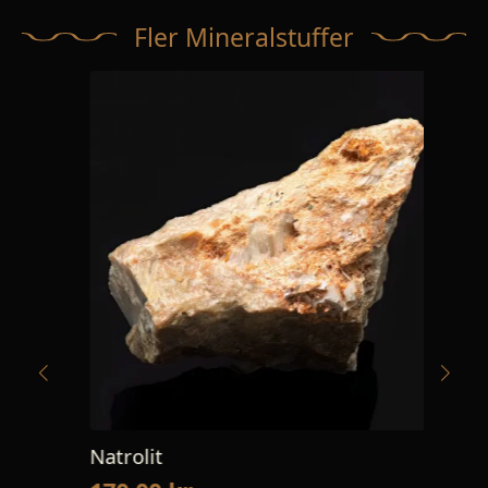
Fler Mineralstuffer
Natrolit
Rut