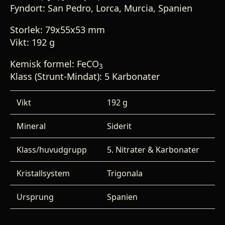
Fyndort: San Pedro, Lorca, Murcia, Spanien
Storlek: 79x55x53 mm
Vikt: 192 g
Kemisk formel: FeCO
3
Klass (Strunt-Mindat): 5 Karbonater
Vikt
192 g
Mineral
Siderit
Klass/huvudgrupp
5. Nitrater & Karbonater
Kristallsystem
Trigonala
Ursprung
Spanien