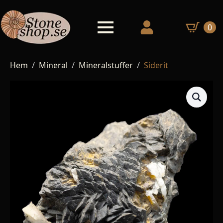
0
Hem
Mineral
Mineralstuffer
Siderit