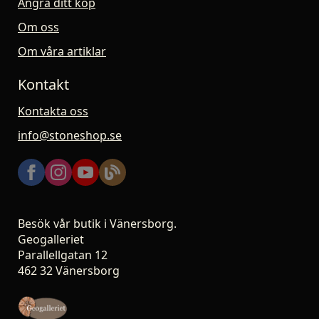
Ångra ditt köp
Om oss
Om våra artiklar
Kontakt
Kontakta oss
info@stoneshop.se
Besök vår butik i Vänersborg.
Geogalleriet
Parallellgatan 12
462 32 Vänersborg