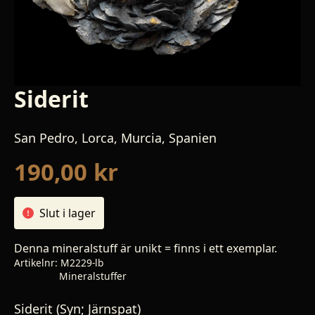
Siderit
San Pedro, Lorca, Murcia, Spanien
190,00
kr
Slut i lager
Denna mineralstuff är unikt = finns i ett exemplar.
Artikelnr:
M2229-lb
Kategori:
Mineralstuffer
Siderit (Syn; Järnspat)