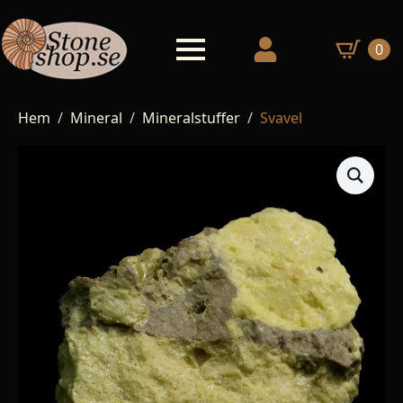
0
Hem
Mineral
Mineralstuffer
Svavel