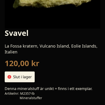
Svavel
La Fossa kratern, Vulcano Island, Eolie Islands,
Italien
120,00
kr
Slut i lager
Denna mineralstuff är unikt = finns i ett exemplar.
Artikelnr:
M2357-lb
Kategori:
Mineralstuffer