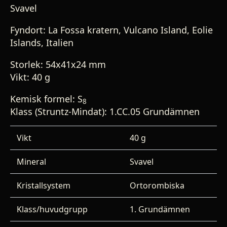
Svavel
Fyndort: La Fossa kratern, Vulcano Island, Eolie
Islands, Italien
Storlek: 54x41x24 mm
Vikt: 40 g
Kemisk formel: S
8
Klass (Struntz-Mindat): 1.CC.05 Grundämnen
Vikt
40 g
Mineral
Svavel
Kristallsystem
Ortorombiska
Klass/huvudgrupp
1. Grundämnen