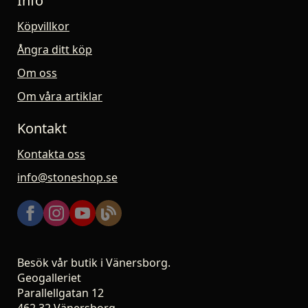
Info
Köpvillkor
Ångra ditt köp
Om oss
Om våra artiklar
Kontakt
Kontakta oss
info@stoneshop.se
Besök vår butik i Vänersborg.
Geogalleriet
Parallellgatan 12
462 32 Vänersborg